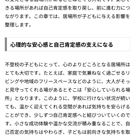
きる場所があれば自己肯定感を取り戻し、前に進む力につ
ながります。この章では、居場所が子どもに与える影響を
整理します。
心理的な安心感と自己肯定感の支えになる
不登校の子どもにとって、心のよりどころとなる居場所は
とても大切です。たとえば、家庭で気兼ねなく過ごせるリ
ビングや地域のフリースペースなどのように、大人がそっ
と見守ってくれる場があるとそこは「安心していられる場
所」となります。このように、学校に行けない状況が続い
ても、温かく迎えてくれる空間があれば気持ちを安らげる
ことができ、少しずつ自己肯定感へと結びついていくので
す。小さな成功体験や温かな交流が積み重なることで、自
己否定の気持ちはやわらぎ、子どもは前向きな気持ちを取