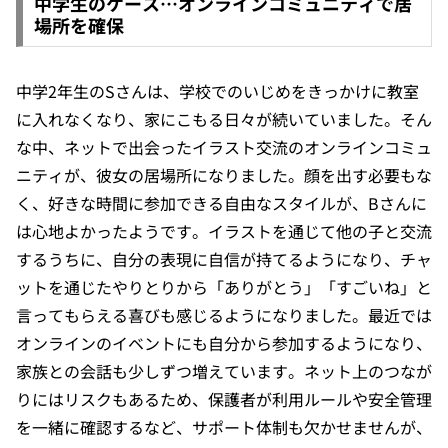
中学生のケース…オンラインコミュニティで居
場所を確保
中学2年生のSさんは、学校でのいじめをきっかけに教室
に入れなくなり、家にこもる日々が続いていました。そん
な中、ネットで出会ったイラスト交流のオンラインコミュ
ニティが、彼女の居場所になりました。顔を出す必要もな
く、好きな時間に参加できる自由なスタイルが、Bさんに
は心地よかったようです。イラストを通じて他の子と交流
するうちに、自分の表現に自信が持てるようになり、チャ
ットを通じたやりとりから「ありがとう」「すごいね」と
言ってもらえる喜びも感じるようになりました。最近では
オンラインのイベントにも自分から参加するようになり、
家族との会話も少しずつ増えています。ネット上のつなが
りにはリスクもあるため、保護者が利用ルールや安全管理
を一緒に確認するなど、サポート体制も欠かせませんが、