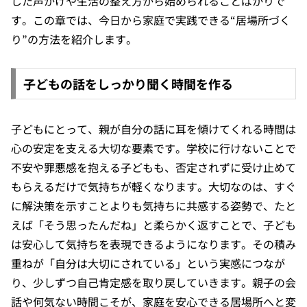
した声かけや生活の整え方から始められることばかりで
す。この章では、今日から家庭で実践できる“居場所づく
り”の方法を紹介します。
子どもの話をしっかり聞く時間を作る
子どもにとって、親が自分の話に耳を傾けてくれる時間は
心の安定を支える大切な要素です。学校に行けないことで
不安や罪悪感を抱える子どもも、否定されずに受け止めて
もらえるだけで気持ちが軽くなります。大切なのは、すぐ
に解決策を示すことよりも気持ちに共感する姿勢で、たと
えば「そう思ったんだね」と柔らかく返すことで、子ども
は安心して気持ちを表現できるようになります。その積み
重ねが「自分は大切にされている」という実感につなが
り、少しずつ自己肯定感を取り戻していきます。親子の会
話や何気ない時間こそが、家庭を安心できる居場所へと変