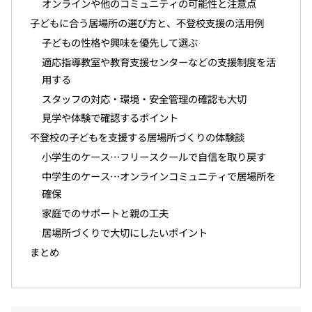
オンラインや他のコミュニティの可能性と注意点
子どもに合う居場所の選び方と、不登校支援の活用例
子どもの性格や興味を優先して選ぶ
適応指導教室や教育支援センターなどの支援制度を活
用する
スタッフの対応・環境・安全管理の確認も大切
見学や体験で確認するポイント
不登校の子どもを支援する居場所づくりの体験談
小学生のケース…フリースクールで自信を取り戻す
中学生のケース…オンラインコミュニティで居場所を
確保
家庭でのサポートと親の工夫
居場所づくりで大切にしたいポイント
まとめ