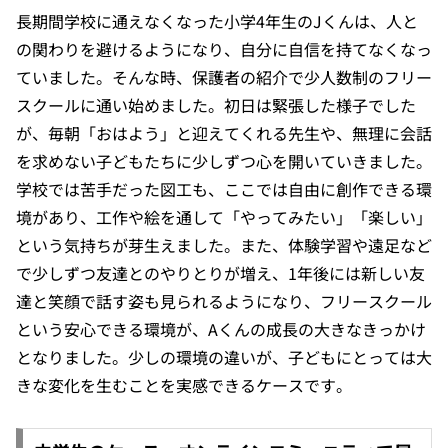
長期間学校に通えなくなった小学4年生のJくんは、人と
の関わりを避けるようになり、自分に自信を持てなくなっ
ていました。そんな時、保護者の紹介で少人数制のフリー
スクールに通い始めました。初日は緊張した様子でした
が、毎朝「おはよう」と迎えてくれる先生や、無理に会話
を求めない子どもたちに少しずつ心を開いていきました。
学校では苦手だった図工も、ここでは自由に創作できる環
境があり、工作や絵を通して「やってみたい」「楽しい」
という気持ちが芽生えました。また、体験学習や遠足など
で少しずつ友達とのやりとりが増え、1年後には新しい友
達と笑顔で話す姿も見られるようになり、フリースクール
という安心できる環境が、Aくんの成長の大きなきっかけ
となりました。少しの環境の違いが、子どもにとっては大
きな変化を生むことを実感できるケースです。