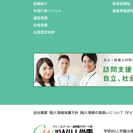
授業紹介
高等部課程
年間行事イベント
進路準備課
進路実績
合格実績
出席認定実績
会社概要
個人情報保護方針
個人情報の取扱いについて
子ど
学研WILL学園