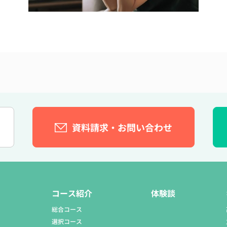
資料請求・お問い合わせ
）
コース紹介
体験談
総合コース
選択コース