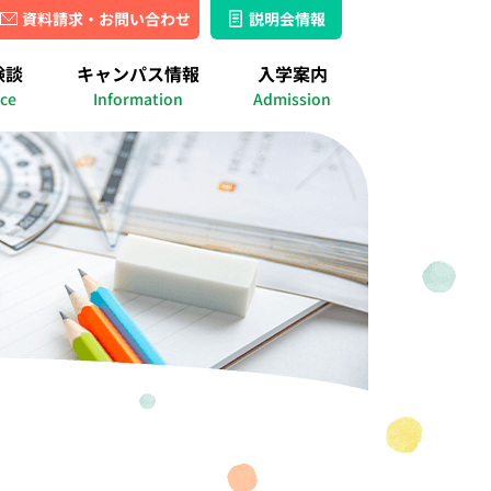
資料請求・お問い合わせ
説明会情報
湘南キャンパス
名古屋キャンパス
験談
キャンパス情報
入学案内
ス
ース
績
出席認定実績
ice
Information
Admission