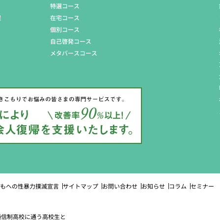
特選コース
程
在宅コース
個別コース
自己啓発コース
メタバースコース
もへの性暴力撲滅宣言
サイトマップ
お問い合わせ
お知らせ
コラム
セミナー
は通信制高校に通う高校生と