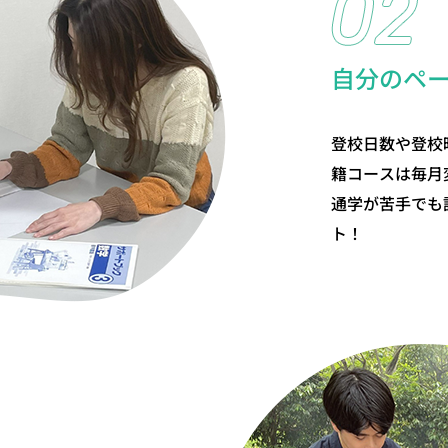
自分のペ
登校日数や登校
籍コースは毎月
通学が苦手でも
ト！