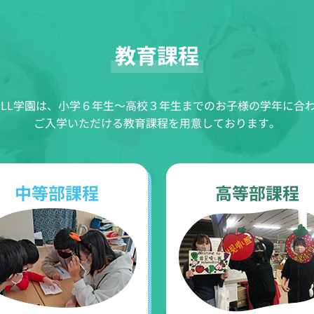
教育課程
ILL学園は、小学６年生～高校３年生までのお子様の学年に合
ご入学いただける教育課程を用意しております。
中等部課程
高等部課程