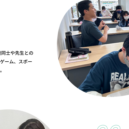
達同士や先生との
ゲーム、スポー
。