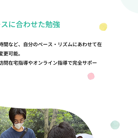
ースに合わせた勉強
時間など、自分のペース・リズムにあわせて在
変更可能。
訪問在宅指導やオンライン指導で完全サポー