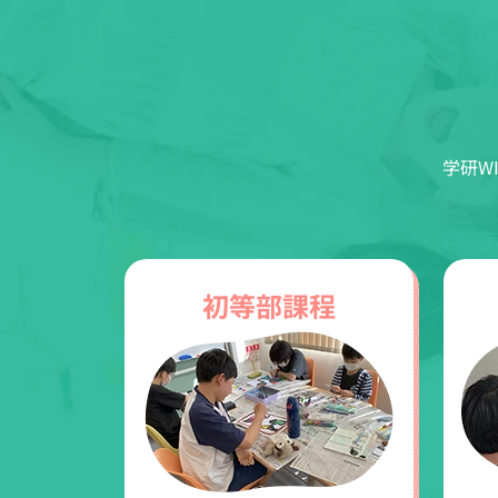
学研W
初等部課程