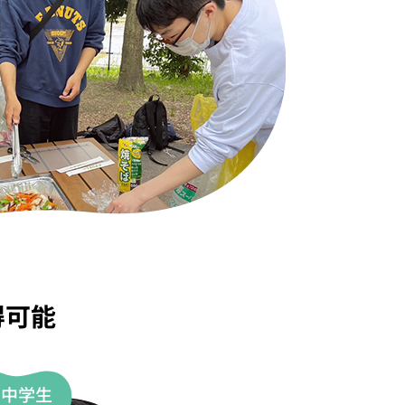
得可能
・中学生