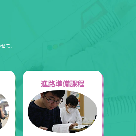
わせて、
進路準備課程