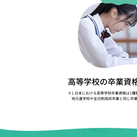
高等学校の卒業資
※
1 日本における高等学校卒業資格は1種
地元進学校や全日制高校卒業と同じ卒