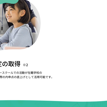
定の取得
※2
リースクールでの活動が在籍学校の
際の内申点の底上げとして活用可能です。