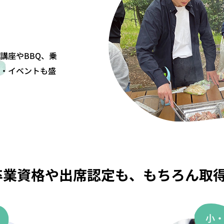
講座やBBQ、乗
・イベントも盛
卒業資格や出席認定も
、
もちろん取
小