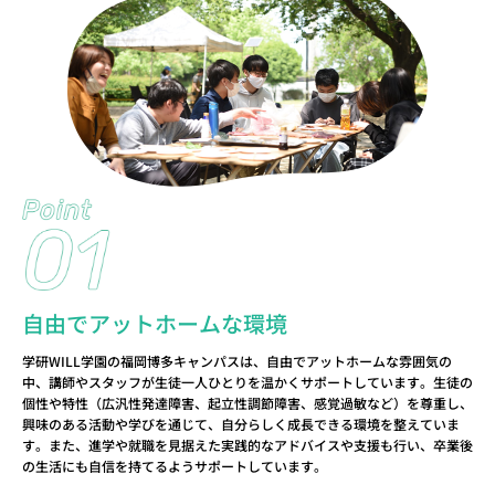
自由でアットホームな環境
学研WILL学園の福岡博多キャンパスは、自由でアットホームな雰囲気の
中、講師やスタッフが生徒一人ひとりを温かくサポートしています。生徒の
個性や特性（広汎性発達障害、起立性調節障害、感覚過敏など）を尊重し、
興味のある活動や学びを通じて、自分らしく成長できる環境を整えていま
す。また、進学や就職を見据えた実践的なアドバイスや支援も行い、卒業後
の生活にも自信を持てるようサポートしています。