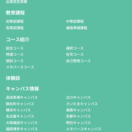
出席認定実績
教育課程
初等部課程
中等部課程
高等部課程
進路準備課程
コース紹介
総合コース
選択コース
特選コース
在宅コース
個別コース
自己啓発コース
メタバースコース
体験談
キャンパス情報
高田馬場キャンパス
立川キャンパス
錦糸町キャンパス
さいたまキャンパス
横浜キャンパス
湘南キャンパス
名古屋キャンパス
京都キャンパス
大阪梅田キャンパス
明石キャンパス
福岡博多キャンパス
メタバースキャンパス