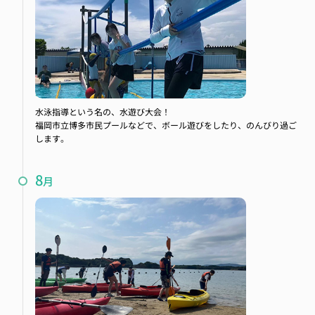
水泳指導
水泳指導という名の、水遊び大会！
福岡市立博多市民プールなどで、ボール遊びをしたり、のんびり過ご
します。
8
月