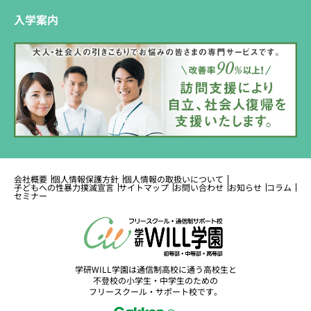
入学案内
会社概要
個人情報保護方針
個人情報の取扱いについて
子どもへの性暴力撲滅宣言
サイトマップ
お問い合わせ
お知らせ
コラム
セミナー
学研WILL学園は通信制高校に通う高校生と
不登校の小学生・中学生のための
フリースクール・サポート校です。