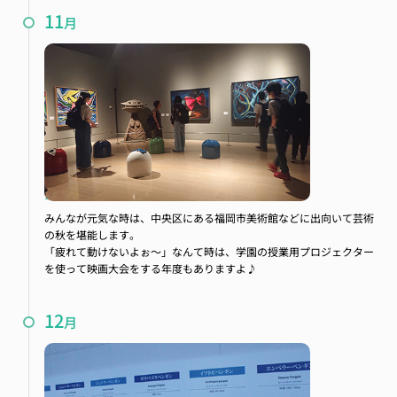
11
月
芸術鑑賞会
みんなが元気な時は、中央区にある福岡市美術館などに出向いて芸術
の秋を堪能します。
「疲れて動けないよぉ～」なんて時は、学園の授業用プロジェクター
を使って映画大会をする年度もありますよ♪
12
月