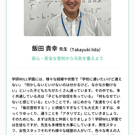
飯田 貴幸
先生
（Takayuki Iida）
安心・安全な登校から元気を蓄えよう
学研WILL学園には、様々な経緯や状態で「学校に通いたいけど通え
ない」「何かしないといけないのは分かるけど、なかなか動けな
い」といった子どもたちがたくさん通っています。その中でも、多
く共通している点は「子どもが自信を失っている」「何もなせてい
ないと感じている」ということです。はじめから「友達をつくるぞ
～」「毎日登校する！」と頑張りすぎなくても大丈夫！まずは、ゆ
っくりゆっくり、通うことを「アタリマエ」にしていきましょう。
そのためにも、まずは先生と仲良くなりましょう！学研WILL学園で
は生徒もですが、先生も多様性を大事にしています。男性スタッ
フ、女性スタッフそれぞれ様々な経歴の人がいて、色々な考えの人