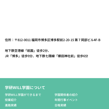
住所：〒812-0011 福岡市博多区博多駅前2-20-15 第７岡部ビル4F-B
地下鉄空港線「祇園」徒歩2分、
JR「博多」徒歩9分、地下鉄七隈線「櫛田神社前」徒歩6分
学研WILL学園について
学研WILL学園ができるまで
学園関係者の紹介
授業紹介
年間行事イベント
進路実績
合格実績