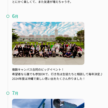
とにかく楽しくて、また友達が増えちゃうぞ。
6
月
研修旅行
複数キャンパス合同のビッグイベント！
希望者なら誰でも参加OKで、行き先は生徒たちと相談して毎年決定♪
2024年度は沖縄で楽しい思い出をたくさん作りました！
7
月