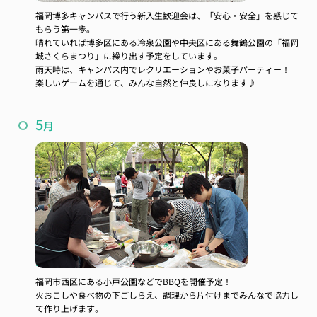
福岡博多キャンパスで行う新入生歓迎会は、「安心・安全」を感じて
もらう第一歩。
晴れていれば博多区にある冷泉公園や中央区にある舞鶴公園の「福岡
城さくらまつり」に繰り出す予定をしています。
雨天時は、キャンパス内でレクリエーションやお菓子パーティー！
楽しいゲームを通じて、みんな自然と仲良しになります♪
5
月
バーベキュー大会
福岡市西区にある小戸公園などでBBQを開催予定！
火おこしや食べ物の下ごしらえ、調理から片付けまでみんなで協力し
て作り上げます。