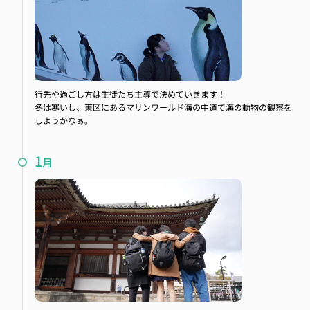
課外研修
行先や過ごし方は生徒たち主導で決めていきます！
冬は寒いし、東区にあるマリンワールド海の中道で海の動物の観察を
しようかなぁ。
1
月
初詣／大宰府天満宮