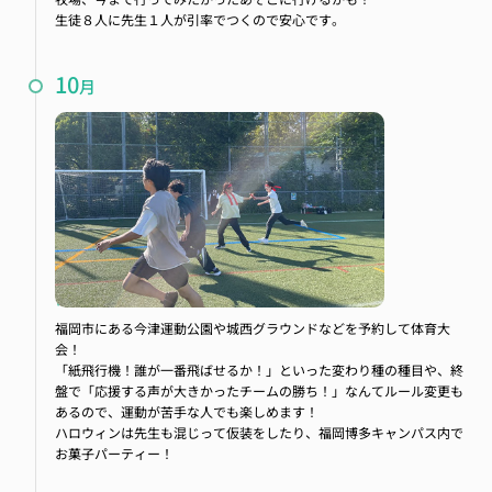
生徒８人に先生１人が引率でつくので安心です。
10
月
体育大会、ハロウィン
福岡市にある今津運動公園や城西グラウンドなどを予約して体育大
会！
「紙飛行機！誰が一番飛ばせるか！」といった変わり種の種目や、終
盤で「応援する声が大きかったチームの勝ち！」なんてルール変更も
あるので、運動が苦手な人でも楽しめます！
ハロウィンは先生も混じって仮装をしたり、福岡博多キャンパス内で
お菓子パーティー！