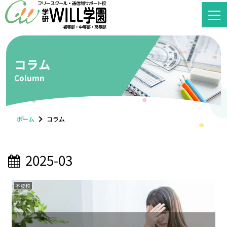
コラム
Column
ホーム
コラム
2025-03
不登校