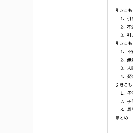
引きこも
1、引
2、不
3、引
引きこも
1、不
2、無
3、人
4、発
引きこも
1、子
2、子
3、周
まとめ