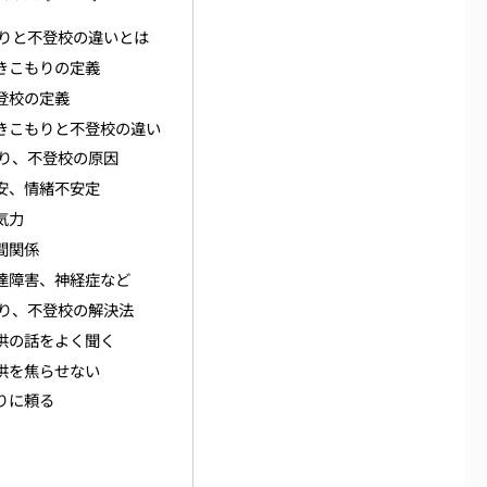
りと不登校の違いとは
きこもりの定義
登校の定義
きこもりと不登校の違い
り、不登校の原因
安、情緒不安定
気力
間関係
達障害、神経症など
り、不登校の解決法
供の話をよく聞く
供を焦らせない
りに頼る