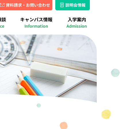
資料請求・お問い合わせ
説明会情報
湘南キャンパス
名古屋キャンパス
験談
キャンパス情報
入学案内
ス
ース
績
出席認定実績
ice
Information
Admission