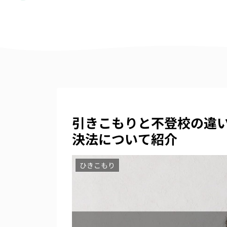
引きこもりと不登校の違
決法について紹介
ひきこもり