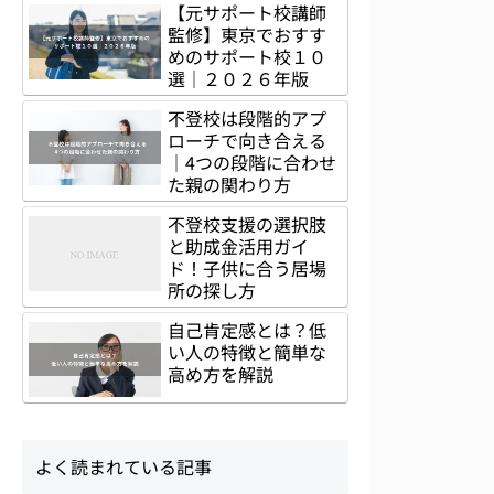
【元サポート校講師
監修】東京でおすす
めのサポート校１０
選｜２０２６年版
不登校は段階的アプ
ローチで向き合える
｜4つの段階に合わせ
た親の関わり方
不登校支援の選択肢
と助成金活用ガイ
ド！子供に合う居場
所の探し方
自己肯定感とは？低
い人の特徴と簡単な
高め方を解説
よく読まれている記事