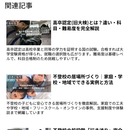
関連記事
高卒認定(旧大検)とは？違い・科
高校生
目・難易度を完全解説
高卒認定は高校卒業と同等の学力を証明する国の試験。合格すれば大
学受験資格が得られ、就職の選択肢も広がります。難易度は基礎レベ
ルで、科目合格制のため挑戦しやすいです。
不登校の居場所づくり｜家庭・学
ひきこもり
校・地域でできる実例と方法
不登校の子どもに安心できる居場所づくりを徹底解説。家庭での工夫
や学校・地域・フリースクール・オンラインの事例、支援制度や体験
談まで網羅しています
不登校の前段階「行き渋り」完全