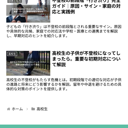
ひきこもり
ガイド｜原因・サイン・家庭の対
応と実践例
子どもの「行き渋り」は不登校の前段階とされる重要なサイン。原因
や具体的な兆候、家庭での対応法や学校・医療との連携までを解説
し、早期対応のヒントを紹介します。
高校生の子供が不登校になってし
高校生
まったら。重要な初期対応につい
て解説
高校生の不登校がもたらす危機とは。初期段階での適切な対応が子供
の進路と将来にどう影響するかを解説。留年や中退を避けるための具
体的な対策のポイントを提供します。
ホーム
高校生