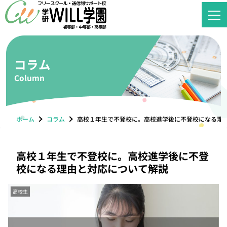
コラム
Column
ホーム
コラム
高校１年生で不登校に。高校進学後に不登校になる理
高校１年生で不登校に。高校進学後に不登
校になる理由と対応について解説
高校生