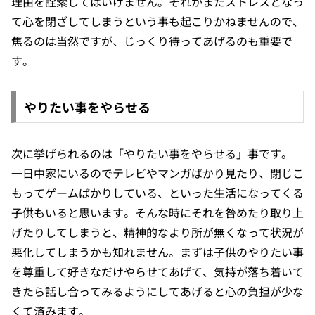
理由を詮索してはいけません。それがまたストレスとなっ
て心を閉ざしてしまうという事も起こりかねませんので、
焦るのは当然ですが、じっくり待ってあげるのも重要で
す。
やりたい事をやらせる
次に挙げられるのは「やりたい事をやらせる」事です。
一日中家にいるのでテレビやマンガばかり見たり、閉じこ
もってゲームばかりしている、といった生活になってくる
子供もいると思います。そんな時にそれを咎めたり取り上
げたりしてしまうと、精神的なより所が無くなって状況が
悪化してしまうかも知れません。まずは子供のやりたい事
を尊重して好きなだけやらせてあげて、気持が落ち着いて
きたら話し合ってみるようにしてあげると心の負担が少な
くて済みます。