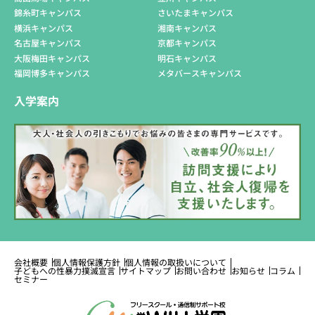
錦糸町キャンパス
さいたまキャンパス
横浜キャンパス
湘南キャンパス
名古屋キャンパス
京都キャンパス
大阪梅田キャンパス
明石キャンパス
福岡博多キャンパス
メタバースキャンパス
入学案内
会社概要
個人情報保護方針
個人情報の取扱いについて
子どもへの性暴力撲滅宣言
サイトマップ
お問い合わせ
お知らせ
コラム
セミナー