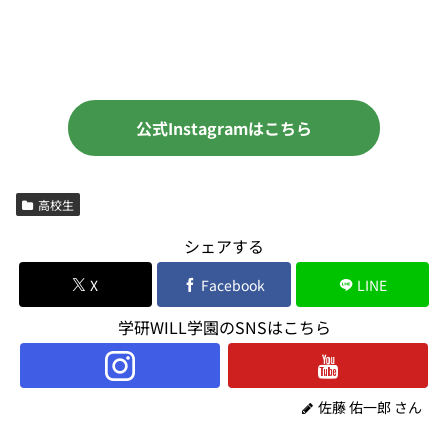
公式Instagramはこちら
高校生
シェアする
X
Facebook
LINE
学研WILL学園のSNSはこちら
佐藤 佑一郎 さん