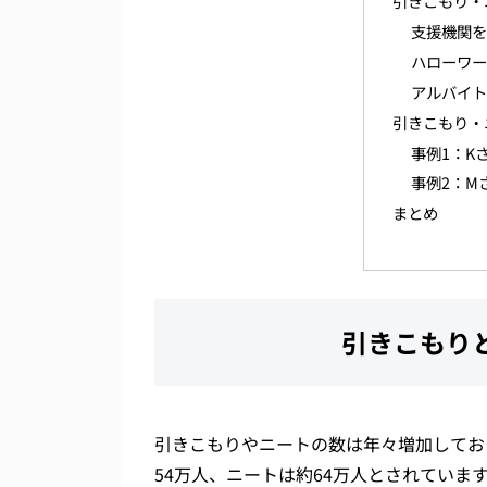
引きこもり・
支援機関
ハローワ
アルバイ
引きこもり・
事例1：K
事例2：M
まとめ
引きこもり
引きこもりやニートの数は年々増加してお
54万人、ニートは約64万人とされていま