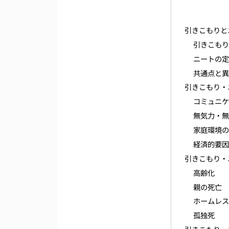
引きこもりと
引きこも
ニートの
共通点と
引きこもり・
コミュニ
無気力・
家庭環境
経済的要
引きこもり・
高齢化
親の死亡
ホームレ
孤独死