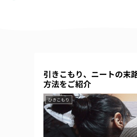
引きこもり、ニートの末
方法をご紹介
ひきこもり