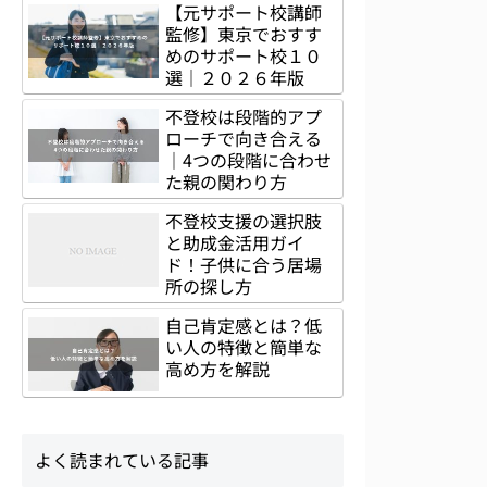
【元サポート校講師
監修】東京でおすす
めのサポート校１０
選｜２０２６年版
不登校は段階的アプ
ローチで向き合える
｜4つの段階に合わせ
た親の関わり方
不登校支援の選択肢
と助成金活用ガイ
ド！子供に合う居場
所の探し方
自己肯定感とは？低
い人の特徴と簡単な
高め方を解説
よく読まれている記事