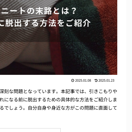
2025.01.08
2025.01.23
深刻な問題となっています。本記事では、引きこもりや
れになる前に脱出するための具体的な方法をご紹介しま
るでしょう。自分自身や身近な方がこの問題に直面して