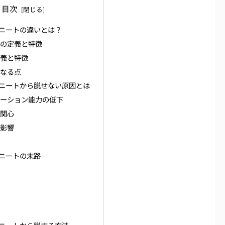
目次
ニートの違いとは？
りの定義と特徴
定義と特徴
異なる点
ニートから脱せない原因とは
ケーション能力の低下
無関心
の影響
因
ニートの末路
ス