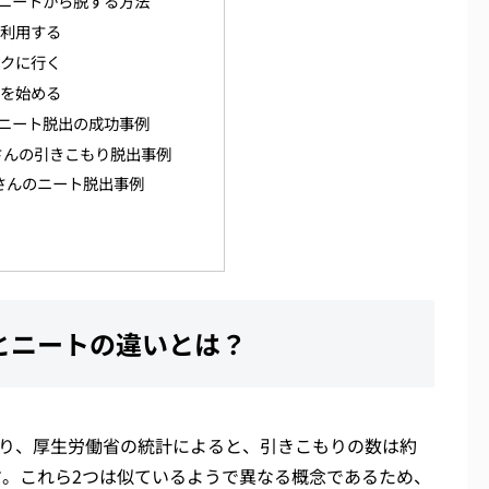
ニートから脱する方法
を利用する
ークに行く
トを始める
ニート脱出の成功事例
さんの引きこもり脱出事例
さんのニート脱出事例
とニートの違いとは？
り、厚生労働省の統計によると、引きこもりの数は約
す。これら2つは似ているようで異なる概念であるため、