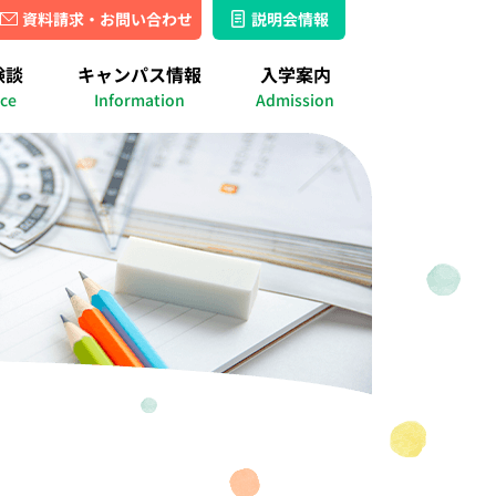
資料請求・お問い合わせ
説明会情報
湘南キャンパス
名古屋キャンパス
験談
キャンパス情報
入学案内
ス
ース
績
出席認定実績
ice
Information
Admission