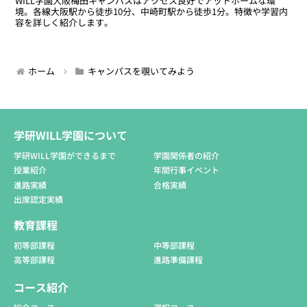
WILL学園大阪梅田キャンパスはアクセス良好でアットホームな環
境。各線大阪駅から徒歩10分、中崎町駅から徒歩1分。特徴や学習内
容を詳しく紹介します。
ホーム
キャンパスを覗いてみよう
学研WILL学園について
学研WILL学園ができるまで
学園関係者の紹介
授業紹介
年間行事イベント
進路実績
合格実績
出席認定実績
教育課程
初等部課程
中等部課程
高等部課程
進路準備課程
コース紹介