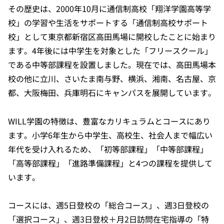
その歴史は、2000年10月に通信制高校「翔洋学園高等学
校」の学習や生活をサポートする「通信制高校サポート
校」として東京都新宿区高田馬場に開校したことに始まり
ます。4年後には中学生を対象とした「フリースクール」
である中等部課程を設置しました。現在では、高田馬場本
校の他に立川、さいたま南与野、横浜、湘南、名古屋、京
都、大阪梅田、兵庫明石にキャンパスを展開しています。
WILL学園の特徴は、豊富なカリキュラムとコースにあり
ます。小学6年生から中学生、高校生、社会人まで幅広い
年代を受け入れるため、「初等部課程」「中等部課程」
「高等部課程」「進路準備課程」と4つの課程を提供して
います。
コースには、週5日登校の「総合コース」、週3日登校の
「選択コース」、週3日登校＋月2日訪問在宅指導の「特