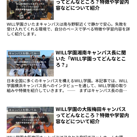
ってどんなところ？特徴や学習内
容などについて紹介
WILL学園さいたまキャンパスは南与野駅近くで静かで安心。失敗を
受け入れてくれる環境で、自分のペースで学べる特徴や学習内容を詳
しく紹介します。
WILL学園湘南キャンパス長に聞
キャンパスを覗いてみよう
いた「WILL学園ってどんなとこ
ろ？」
日本全国に多くのキャンパスを構えるWILL学園。本記事では、WILL
学園横浜キャンパス長へのインタビューを通して、WILL学園の取り
組みや特徴を紹介していきます。 ── まずはキャンパス長の自己
紹介をお願いします。好きなことやハマっているこ...
WILL学園の大阪梅田キャンパス
キャンパスを覗いてみよう
ってどんなところ？特徴や学習内
容などについて紹介