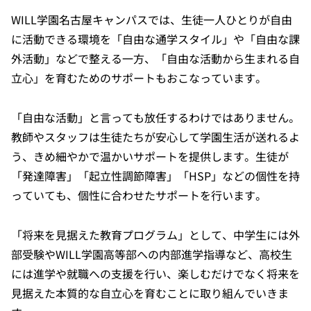
WILL学園名古屋キャンパスでは、生徒一人ひとりが自由
に活動できる環境を「自由な通学スタイル」や「自由な課
外活動」などで整える一方、「自由な活動から生まれる自
立心」を育むためのサポートもおこなっています。
「自由な活動」と言っても放任するわけではありません。
教師やスタッフは生徒たちが安心して学園生活が送れるよ
う、きめ細やかで温かいサポートを提供します。生徒が
「発達障害」「起立性調節障害」「HSP」などの個性を持
っていても、個性に合わせたサポートを行います。
「将来を見据えた教育プログラム」として、中学生には外
部受験やWILL学園高等部への内部進学指導など、高校生
には進学や就職への支援を行い、楽しむだけでなく将来を
見据えた本質的な自立心を育むことに取り組んでいきま