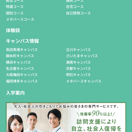
総合コース
選択コース
特選コース
在宅コース
個別コース
自己啓発コース
メタバースコース
体験談
キャンパス情報
高田馬場キャンパス
立川キャンパス
錦糸町キャンパス
さいたまキャンパス
横浜キャンパス
湘南キャンパス
名古屋キャンパス
京都キャンパス
大阪梅田キャンパス
明石キャンパス
福岡博多キャンパス
メタバースキャンパス
入学案内