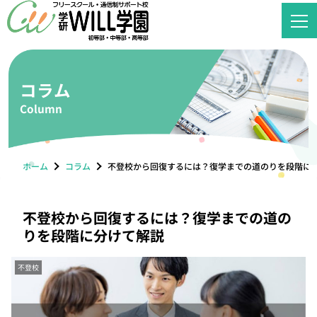
コラム
Column
ホーム
コラム
不登校から回復するには？復学までの道のりを段階に
不登校から回復するには？復学までの道の
りを段階に分けて解説
不登校