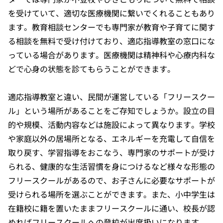
を受けていて、適切な医療機関に繋いでくれることもあり
ます。教育相談センターでも専門家が教育や子育てに関す
る相談を無料で受け付けており、適応指導教室の窓口にな
っている場合があります。医療機関は精神科や心療内科な
どで心身の状態を診てもらうことができます。
適応指導教室と違い、民間が運営している「フリースクー
ル」という場所があることをご存知でしょうか。設立の目
的や規模、活動内容などは施設によって異なります。学校
や家庭以外の居場所となる、エネルギーを充電して自信を
取り戻す、学習指導をおこなう、専門家のサポートが受け
られる、健康的な生活習慣を身につけるなど様々な形態の
フリースクールがあるので、お子さんに必要なサポートが
受けられる場所を選ぶことができます。また、小中学生は
在籍校に籍を置いたままフリースクールに通い、校長が認
めればフリースクールへの登校が出席扱いになります。