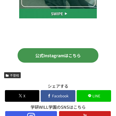
公式Instagramはこちら
不登校
シェアする
X
Facebook
LINE
学研WILL学園のSNSはこちら