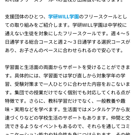
支援団体のひとつ、
学研WILL学園
のフリースクールとし
ての取り組みをご紹介します。学研WILL学園は中学校に
通えない生徒を対象にしたフリースクールです。週４～５
日通学する総合コースと週２～３日通学する選択コースが
あり、お子さんのペースに合わせられるので安心です。
学習面と生活面の両面からサポートを受けることができま
す。具体的には、学習面では学び直しから対象学年の学
習、受験対策まで一人ひとりに合わせた内容をおこないま
す。集団での授業だけでなく個別でも対応してくれる点が
特徴です。さらに、教科学習だけでなく、一般教養や趣
味・実用などを学べます。生活面ではメンタルケアから友
達づくりなどの学校生活のサポートもあります。仲間と交
流できるようなイベントもあるので、それらを通してコミ
ュニケーション能力や社会性を身につけられます。その他