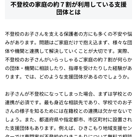
不登校の家庭の約７割が利用している支援
団体とは
不登校のお子さんを支える保護者の方にも多くの不安や悩
みがあります。問題はご家庭だけで抱え込まず、様々な団
体や機関と連携して解決していくことが大切です。実際、
不登校のお子さんがいらっしゃるご家庭の約７割が何らか
の団体・機関に相談したり、指導を受けたりした経験があ
ります。では、どのような支援団体があるのでしょうか。
お子さんが不登校になってしまった場合、まずは学校との
連携が必須です。最も身近な相談先であり、学校でのお子
さんの様子を知るためには在籍校との連携は欠かせないで
しょう。また、都道府県や指定都市、市区町村に設置され
た支援団体もあります。例えば、ひきこもり地域支援セン
ターでは専門家が不登校やひきこもりについて無料で相談