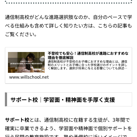
通信制高校がどんな進路選択肢なのか、自分のペースで学
べる仕組みも含めて詳しく知りたい方は、こちらの記事も
ご覧ください。
不登校でも安心！通信制高校が進路におすすめな
理由を徹底解説
通信制高校が不登校のお子様におすすめな理由とは。通信
制のメリットとお子様に合った学校選びのポイントを詳し
く解説します。選択が将来に与える影響についても詳述し
ます。
www.willschool.net
サポート校｜学習面・精神面を手厚く支援
サポート校
とは、通信制高校に在籍する生徒が、3年間で
確実に卒業できるよう、学習面や精神面で個別サポートを
行う民間の教育施設です。塾や予備校に近いイメージで