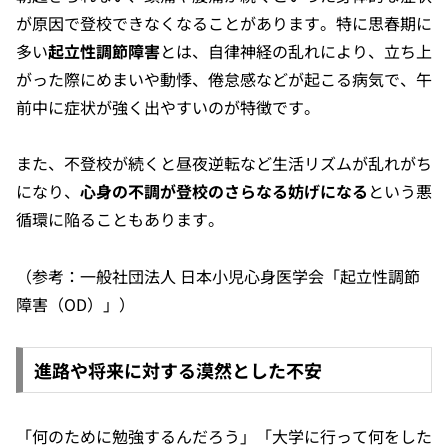
が原因で登校できなくなることがあります。特に思春期に
多い
起立性調節障害
とは、自律神経の乱れにより、立ち上
がった際にめまいや動悸、倦怠感などが起こる病気で、午
前中に症状が強く出やすいのが特徴です。
また、不登校が続くと昼夜逆転など生活リズムが乱れがち
になり、
心身の不調が登校のさらなる妨げになる
という悪
循環に陥ることもあります。
（参考：
一般社団法人 日本小児心身医学会「起立性調節
障害（OD）」
）
進路や将来に対する漠然とした不安
「何のために勉強するんだろう」「大学に行って何をした