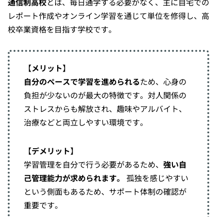
通信制高校
とは、毎日通学する必要がなく、主に自宅での
レポート作成やオンライン学習を通じて単位を修得し、高
校卒業資格を目指す学校です。
【
メリット
】
自分のペースで学習を進められる
ため、心身の
負担が少ないのが最大の特徴です。対人関係の
ストレスからも解放され、趣味やアルバイト、
治療などと両立しやすい環境です。
【
デメリット
】
学習管理を自分で行う必要があるため、
強い自
己管理能力が求められます。
孤独を感じやすい
という側面もあるため、サポート体制の確認が
重要です。