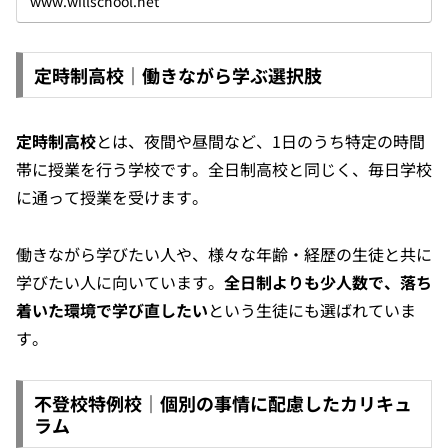
www.willschool.net
定時制高校｜働きながら学ぶ選択肢
定時制高校
とは、夜間や昼間など、1日のうち特定の時間
帯に授業を行う学校です。全日制高校と同じく、毎日学校
に通って授業を受けます。
働きながら学びたい人や、様々な年齢・経歴の生徒と共に
学びたい人に向いています。
全日制よりも少人数で、落ち
着いた環境で学び直したい
という生徒にも選ばれていま
す。
不登校特例校｜個別の事情に配慮したカリキュ
ラム