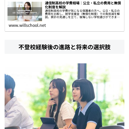
通信制高校の学費相場｜公立・私立の費用と無償
化制度を解説
通信制高校の学費が気になる保護者の方へ。公立・私立の
費用を比較し、就学支援金（無償化制度）での負担減を解
説。家計の見通しを立て、後悔しない学校選びができま
す。
www.willschool.net
不登校経験後の進路と将来の選択肢