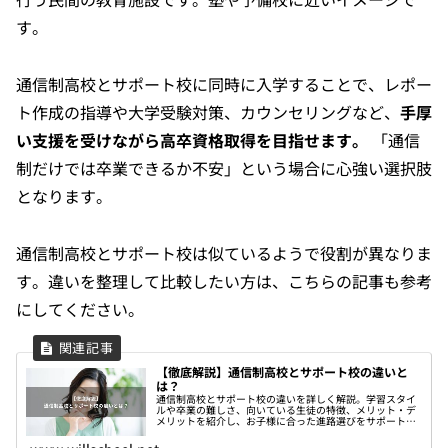
す。
通信制高校とサポート校に同時に入学することで、レポー
ト作成の指導や大学受験対策、カウンセリングなど、
手厚
い支援を受けながら高卒資格取得を目指せます。
「通信
制だけでは卒業できるか不安」という場合に心強い選択肢
となります。
通信制高校とサポート校は似ているようで役割が異なりま
す。違いを整理して比較したい方は、こちらの記事も参考
にしてください。
【徹底解説】通信制高校とサポート校の違いと
は？
通信制高校とサポート校の違いを詳しく解説。学習スタイ
ルや卒業の難しさ、向いている生徒の特徴、メリット・デ
メリットを紹介し、お子様に合った進路選びをサポートし
ます。