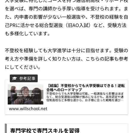
を選べば、専門の講師から手厚い指導を受けられます。ま
た、内申書の影響が少ない一般選抜や、不登校の経験を自
己PRに活かせる総合型選抜（旧AO入試）など、受験方法
も多様化しています。
不登校を経験しても大学進学は十分に目指せます。受験の
考え方や準備を詳しく知りたい方は、こちらの記事も参考
にしてください。
【結論】不登校からでも大学受験はできる！逆転
合格へのロードマップ
不登校からでも大学受験は可能。一般選抜なら影響はほぼ
なく、総合型選抜は経験が強みになるかも。高卒認定や通
信制高校など多様な道から、お子様に合った戦略を選びま
しょう。
www.willschool.net
専門学校で専門スキルを習得