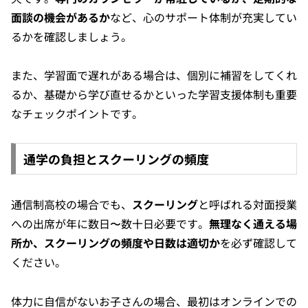
面談の機会があるか
など、心のサポート体制が充実してい
るかを確認しましょう。
また、学習面で遅れがある場合は、個別に補習をしてくれ
るか、基礎から学び直せるかといった学習支援体制も重要
なチェックポイントです。
通学の負担とスクーリングの頻度
通信制高校の場合でも、
スクーリング
と呼ばれる対面授業
への出席が年に数日〜数十日必要です。
無理なく通える場
所か、スクーリングの頻度や日数は適切か
を必ず確認して
ください。
体力に自信がないお子さんの場合、最初はオンラインでの