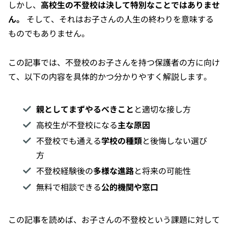
しかし、
高校生の不登校は決して特別なことではありませ
ん。
そして、それはお子さんの人生の終わりを意味する
ものでもありません。
この記事では、不登校のお子さんを持つ保護者の方に向け
て、以下の内容を具体的かつ分かりやすく解説します。
親としてまずやるべきこと
と適切な接し方
高校生が不登校になる
主な原因
不登校でも通える
学校の種類
と後悔しない選び
方
不登校経験後の
多様な進路
と将来の可能性
無料で相談できる
公的機関や窓口
この記事を読めば、お子さんの不登校という課題に対して