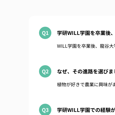
Q1
学研WILL学園を卒業
WILL学園を卒業後、龍谷大
Q2
なぜ、その進路を選びま
植物が好きで農業に興味が
Q3
学研WILL学園での経