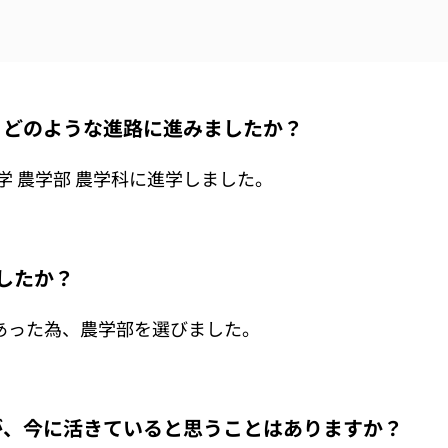
後、どのような進路に進みましたか？
学 農学部 農学科に進学しました。
したか？
あった為、農学部を選びました。
験が、今に活きていると思うことはありますか？