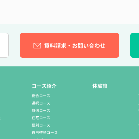
資料請求・お問い合わせ
）
コース紹介
体験談
総合コース
選択コース
特選コース
程
在宅コース
個別コース
自己啓発コース