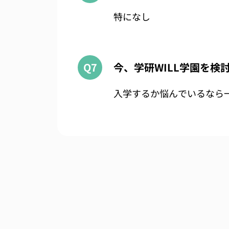
特になし
Q7
今、学研WILL学園を
入学するか悩んでいるなら