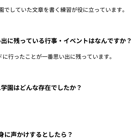
学園でしていた文章を書く練習が役に立っています。
思い出に残っている行事・イベントはなんですか？
ドに行ったことが一番思い出に残っています。
L学園はどんな存在でしたか？
身に声かけするとしたら？