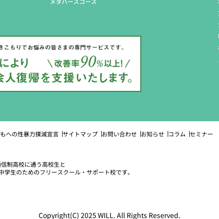
メタバースコース
もへの性暴力撲滅宣言
サイトマップ
お問い合わせ
お知らせ
コラム
セミナー
は通信制高校に通う高校生と
中学生のための
フリースクール・サポート校です。
Copyright(C) 2025 WILL. All Rights Reserved.