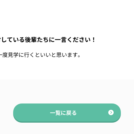
検討している後輩たちに一言ください！
一度見学に行くといいと思います。
一覧に戻る