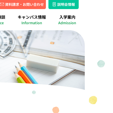
資料請求・お問い合わせ
説明会情報
湘南キャンパス
名古屋キャンパス
験談
キャンパス情報
入学案内
ス
ース
績
出席認定実績
ice
Information
Admission