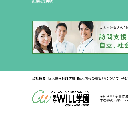
出席認定実績
会社概要
個人情報保護方針
個人情報の取扱いについて
子ど
学研WILL学園
不登校の小学生・