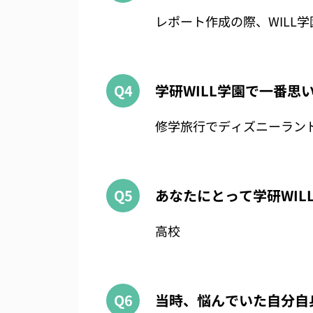
レポート作成の際、WILL
Q4
学研WILL学園で一番
修学旅行でディズニーラン
Q5
あなたにとって学研WIL
高校
Q6
当時、悩んでいた自分自