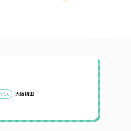
大阪梅田
ンパス