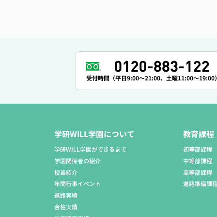
受付時間（平日9:00～21:00、土曜11:00～19:00
学研WILL学園について
教育課程
学研WILL学園ができるまで
初等部課程
学園関係者の紹介
中等部課程
授業紹介
高等部課程
年間行事イベント
進路準備課
進路実績
合格実績