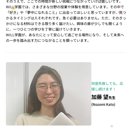
そのうえで、ここでの時間が新しい挑戦につながっていけば嬉しいです。
WILL学園では、さまざまな分野の授業や体験を用意しています。その中で
「好き」や「夢中になれること」に出会ってほしいと思っていますが、見つ
かるタイミングは人それぞれです。急ぐ必要はありません。ただ、そのきっ
かけになる材料はできる限り多く届けたい。興味の扉が少しでも開くよう
に、一つひとつの学びを丁寧に届けていきます。
WILL学園が、あなたにとって安心して過ごせる場所になり、そして未来へ
の一歩を踏み出す力につながることを願っています。
何度失敗しても、応
援し続けます！
加藤 望
先生
(Nozomi Kato)