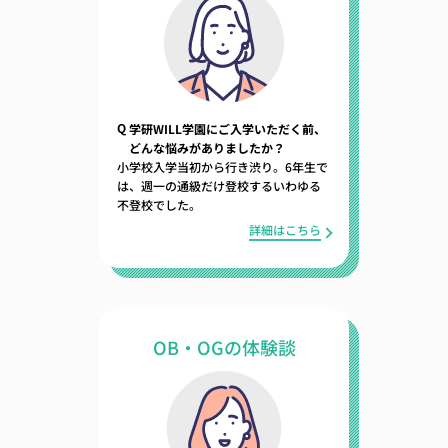
Q
学研WILL学園にご入学いただく前、
どんな悩みがありましたか？
小学校入学当初から行き渋り。6年生で
は、週一の通級だけ登校するいわゆる
不登校でした。
詳細はこちら
OB・OGの体験談