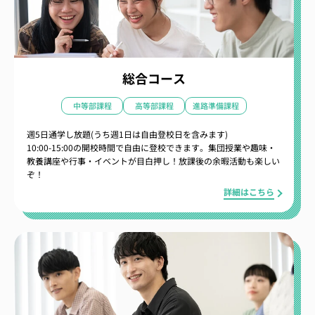
総合コース
中等部課程
高等部課程
進路準備課程
週5日通学し放題(うち週1日は自由登校日を含みます)
10:00-15:00の開校時間で自由に登校できます。集団授業や趣味・
教養講座や行事・イベントが目白押し！放課後の余暇活動も楽しい
ぞ！
詳細はこちら