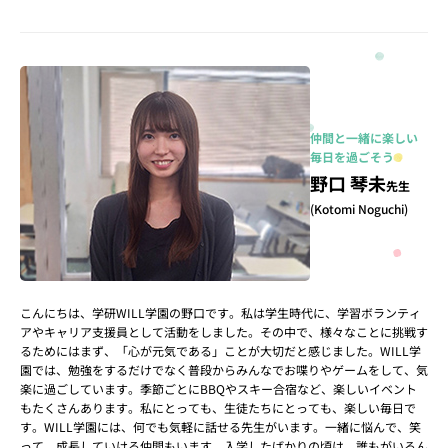
仲間と一緒に楽しい
毎日を過ごそう
野口 琴未
先生
(Kotomi Noguchi)
こんにちは、学研WILL学園の野口です。私は学生時代に、学習ボランティ
アやキャリア支援員として活動をしました。その中で、様々なことに挑戦す
るためにはまず、「心が元気である」ことが大切だと感じました。WILL学
園では、勉強をするだけでなく普段からみんなでお喋りやゲームをして、気
楽に過ごしています。季節ごとにBBQやスキー合宿など、楽しいイベント
もたくさんあります。私にとっても、生徒たちにとっても、楽しい毎日で
す。WILL学園には、何でも気軽に話せる先生がいます。一緒に悩んで、笑
って、成長していける仲間もいます。入学したばかりの頃は、誰もがいろん