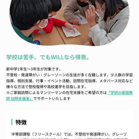
学校は苦手、でもWILLなら得意。
新中学1年生～3年生が対象です。
不登校・発達障がい・グレーゾーンの生徒が多く在籍します。少人数の学習
指導、個別支援、行事・イベント活動、訪問在宅指導、メタバース対応など
様々な方法で登校復帰や高校進学を目指します。
※ご家庭訪問によるマンツーマンの在宅支援をご希望の方は
「学研の家庭教
師 訪問支援室」
でサポートいたします
特徴
中等部課程（フリースクール）では、不登校や発達障がい、グレーゾ