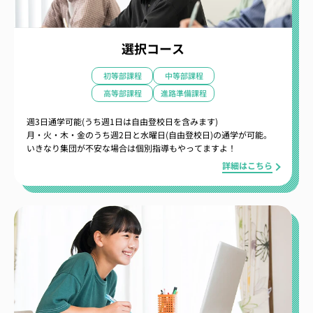
選択コース
初等部課程
中等部課程
高等部課程
進路準備課程
週3日通学可能(うち週1日は自由登校日を含みます)
月・火・木・金のうち週2日と水曜日(自由登校日)の通学が可能。
いきなり集団が不安な場合は個別指導もやってますよ！
詳細はこちら