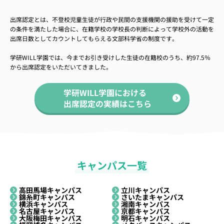
出席認定とは、不登校児童生徒が行政や民間の支援機関の援助を受けて一定
の条件を満たした場合に、在籍学校の学校長の判断によって学校外の活動を
出席日数としてカウントしてもらえる文部科学省の制度です。
学研WILL学園では、今までお引き受けした生徒の在籍校のうち、約97.5％
から出席認定をいただいてきました。
学研WILL学園における
出席認定の実績はこちら
キャンパス一覧
高田馬場キャンパス
立川キャンパス
錦糸町キャンパス
さいたまキャンパス
横浜キャンパス
湘南キャンパス
名古屋キャンパス
京都キャンパス
大阪梅田キャンパス
明石キャンパス