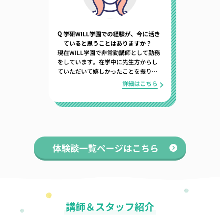
Q
学研WILL学園での経験が、今に活き
ていると思うことはありますか？
現在WILL学園で非常勤講師として勤務
をしています。在学中に先生方からし
ていただいて嬉しかったことを振り返
り、それを意識しながら生徒一人ひと
詳細はこちら
りに寄り添った対応を心がけているこ
とです。
体験談一覧ページはこちら
講師＆スタッフ紹介