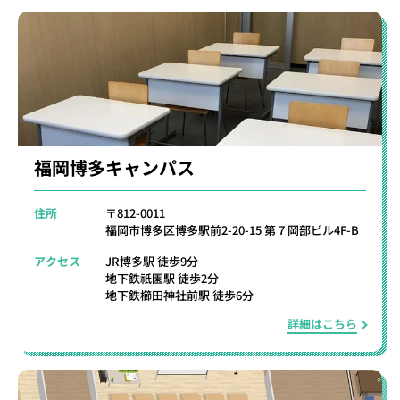
福岡博多キャンパス
住所
〒812-0011
福岡市博多区博多駅前2-20-15 第７岡部ビル4F-B
アクセス
JR博多駅 徒歩9分
地下鉄祇園駅 徒歩2分
地下鉄櫛田神社前駅 徒歩6分
詳細はこちら