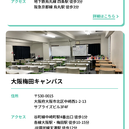
アクセス
地下鉄烏丸線 四条駅 徒歩3分
阪急京都線 烏丸駅 徒歩3分
詳細はこちら
大阪梅田キャンパス
住所
〒530-0015
大阪府大阪市北区中崎西1-2-13
サプライズビル3F4F
アクセス
谷町線中崎町駅4番出口 徒歩1分
各線大阪駅・梅田駅 徒歩10-15分
JR環状線天満駅 徒歩12分