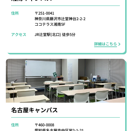
住所
〒251-0041
神奈川県藤沢市辻堂神台2-2-2
ココテラス湘南5F
アクセス
JR辻堂駅(北口) 徒歩5分
詳細はこちら
名古屋キャンパス
住所
〒460-0008
愛知県名古屋市中区栄2-1-21