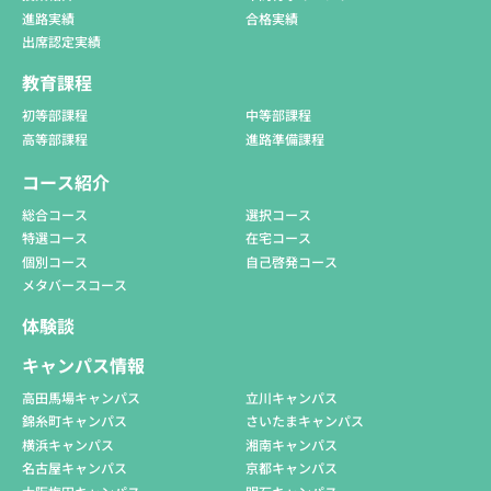
進路実績
合格実績
出席認定実績
教育課程
初等部課程
中等部課程
高等部課程
進路準備課程
コース紹介
総合コース
選択コース
特選コース
在宅コース
個別コース
自己啓発コース
メタバースコース
体験談
キャンパス情報
高田馬場キャンパス
立川キャンパス
錦糸町キャンパス
さいたまキャンパス
横浜キャンパス
湘南キャンパス
名古屋キャンパス
京都キャンパス